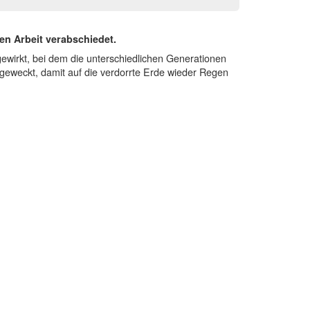
n Arbeit verabschiedet.
gewirkt, bei dem die unterschiedlichen Generationen
eweckt, damit auf die verdorrte Erde wieder Regen